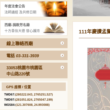
年度法會公告
法師誦經 及共修日期
西廟-捐款芳名錄
十方善信大德 發心護持
111年慶讚孟
線上聯絡西廟
電話
03-331-3939
33053桃園市桃園區
中山路220號
GPS 座標 / 位置
TWD67:
(280222.043, 2765251.527)
TWD97:
(281051.824, 2765047.199)
WGS84:
(121.307608, 24.993088)