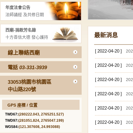
年度法會公告
法師誦經 及共修日期
西廟-捐款芳名錄
最新消息
十方善信大德 發心護持
[ 2022-04-20 ]
20
線上聯絡西廟
[ 2022-04-20 ]
20
電話
03-331-3939
[ 2022-04-20 ]
20
33053桃園市桃園區
中山路220號
[ 2022-04-20 ]
20
GPS 座標 / 位置
[ 2022-04-20 ]
20
TWD67:
(280222.043, 2765251.527)
TWD97:
(281051.824, 2765047.199)
[ 2022-04-20 ]
20
WGS84:
(121.307608, 24.993088)